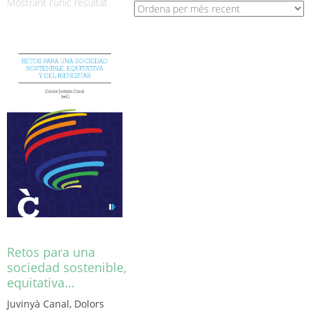
Mostrant l'únic resultat
Retos para una
sociedad sostenible,
equitativa…
Juvinyà Canal, Dolors