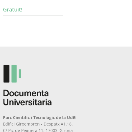
Gratuït!
Parc Científic i Tecnològic de la UdG
Edifici Giroempren - Despatx A1.18.
C/ Pic de Peguera 11. 17003, Girona