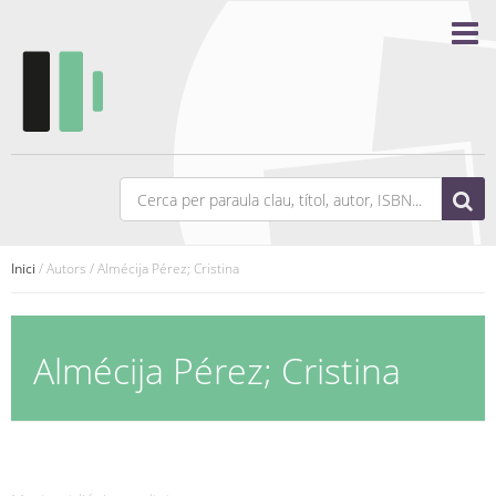
Inici
/ Autors / Almécija Pérez; Cristina
Almécija Pérez; Cristina