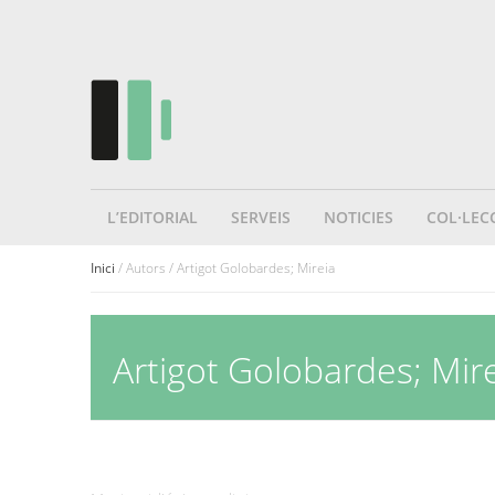
L’EDITORIAL
SERVEIS
NOTICIES
COL·LEC
Inici
/ Autors / Artigot Golobardes; Mireia
Artigot Golobardes; Mir