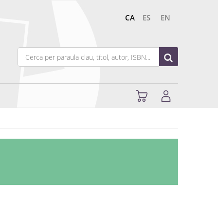
CA
ES
EN