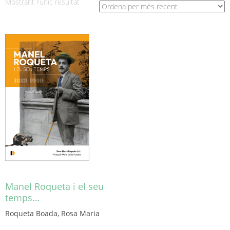
Mostrant l'únic resultat
Manel Roqueta i el seu
temps…
Roqueta Boada, Rosa Maria