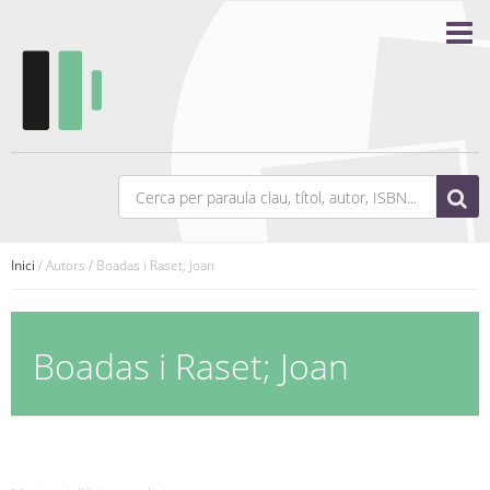
Inici
/ Autors / Boadas i Raset; Joan
Boadas i Raset; Joan