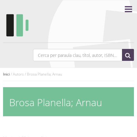
Inici
/ Autors / Brosa Planella; Arnau
Brosa Planella; Arnau