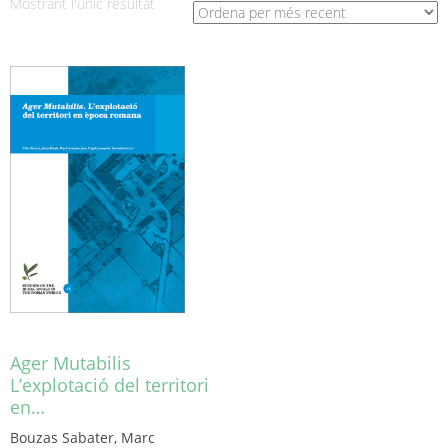
Mostrant l'únic resultat
Ager Mutabilis
L’explotació del territori
en…
Bouzas Sabater, Marc