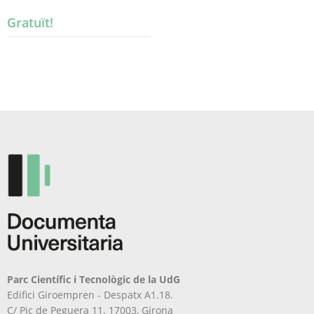
Gratuït!
Parc Científic i Tecnològic de la UdG
Edifici Giroempren - Despatx A1.18.
C/ Pic de Peguera 11. 17003, Girona