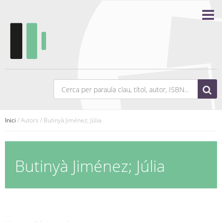
Inici
/ Autors / Butinyà Jiménez; Júlia
Butinyà Jiménez; Júlia