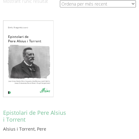
Mostrant l'únic resultat
Epistolari de Pere Alsius
i Torrent
Alsius i Torrent, Pere