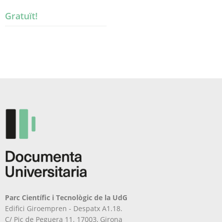
Gratuït!
Parc Científic i Tecnològic de la UdG
Edifici Giroempren - Despatx A1.18.
C/ Pic de Peguera 11. 17003, Girona