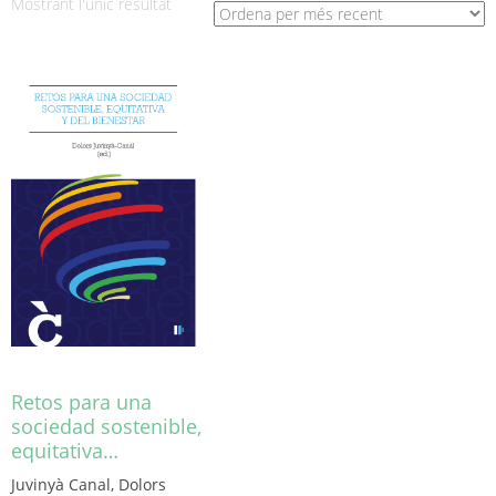
Mostrant l'únic resultat
Retos para una
sociedad sostenible,
equitativa…
Juvinyà Canal, Dolors