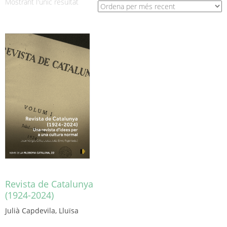
Mostrant l'únic resultat
Revista de Catalunya
(1924-2024)
Julià Capdevila, Lluïsa