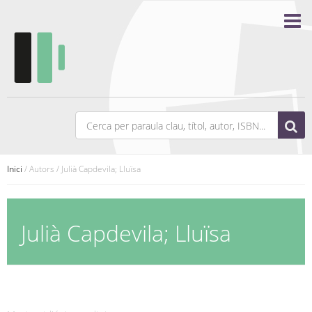
Inici
/ Autors / Julià Capdevila; Lluïsa
Julià Capdevila; Lluïsa