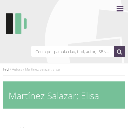
Inici
/ Autors / Martínez Salazar; Elisa
Martínez Salazar; Elisa