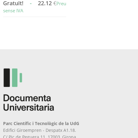
Gratuït!
-
22.12
€
Preu
sense IVA
Aquest
producte
té
diverses
variants.
Les
opcions
es
poden
triar
a
la
pàgina
del
producte
Parc Científic i Tecnològic de la UdG
Edifici Giroempren - Despatx A1.18.
C/ Pic de Peguera 11. 17003, Girona