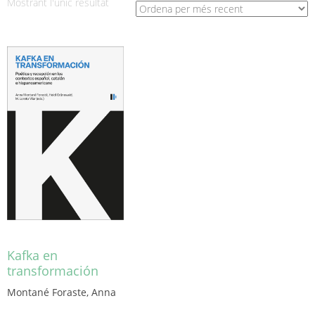
Mostrant l'únic resultat
Kafka en
transformación
Montané Foraste, Anna