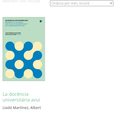
Mostrant l'únic resultat
La docència
universitària avui
Lladó Martínez, Albert