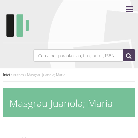
Inici
/ Autors / Masgrau Juanola; Maria
Masgrau Juanola; Maria