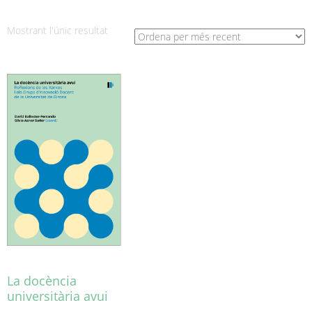
Mostrant l'únic resultat
La docència
universitària avui