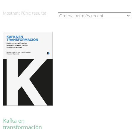
Mostrant l'únic resultat
Kafka en
transformación