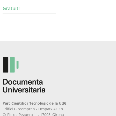
Gratuït!
Parc Científic i Tecnològic de la UdG
Edifici Giroempren - Despatx A1.18.
C/ Pic de Peguera 11. 17003, Girona