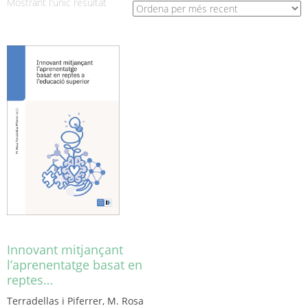
Mostrant l'únic resultat
Innovant mitjançant
l’aprenentatge basat en
reptes…
Terradellas i Piferrer, M. Rosa