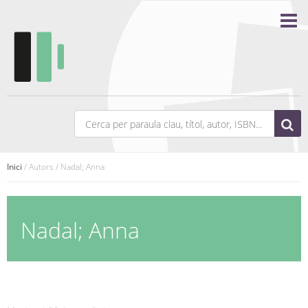
Inici
/ Autors / Nadal; Anna
Nadal; Anna