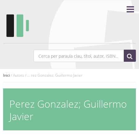
Inici
/ Autors / ... rez Gonzalez; Guillermo Javier
Perez Gonzalez; Guillermo
Javier