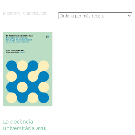
Mostrant l'únic resultat
La docència
universitària avui