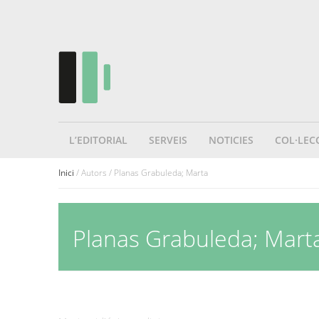
L’EDITORIAL
SERVEIS
NOTICIES
COL·LEC
Inici
/ Autors / Planas Grabuleda; Marta
Planas Grabuleda; Mart