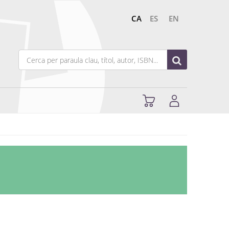
CA
ES
EN