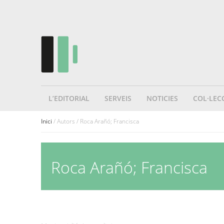
L’EDITORIAL
SERVEIS
NOTICIES
COL·LEC
Inici
/ Autors / Roca Arañó; Francisca
Roca Arañó; Francisca