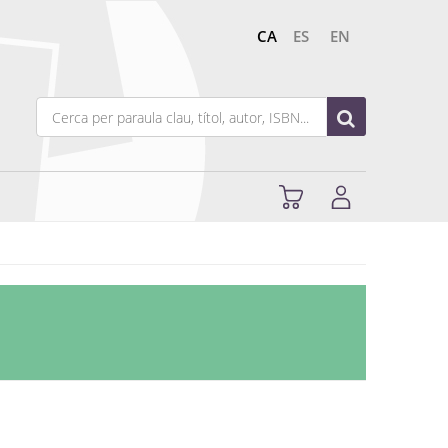
CA
ES
EN