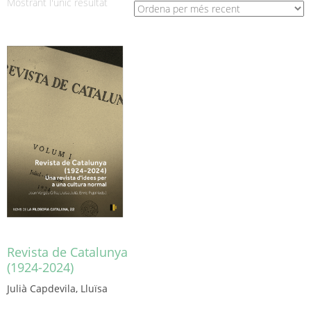
Mostrant l'únic resultat
Revista de Catalunya
(1924-2024)
Julià Capdevila, Lluïsa