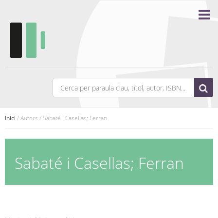
Inici
/ Autors / Sabaté i Casellas; Ferran
Sabaté i Casellas; Ferran