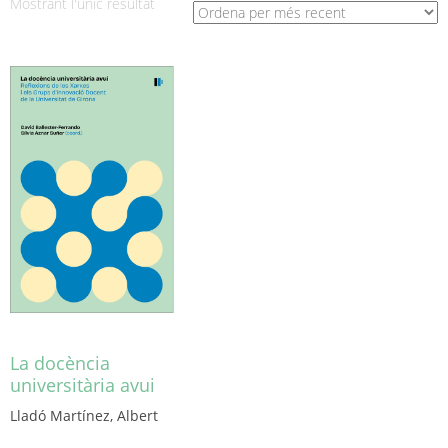
Mostrant l'únic resultat
La docència
universitària avui
Lladó Martínez, Albert