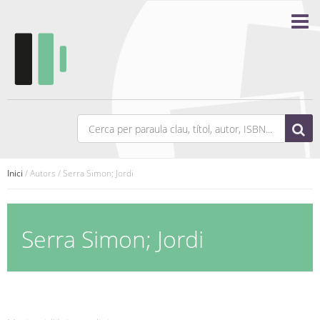
Inici
/ Autors / Serra Simon; Jordi
Serra Simon; Jordi