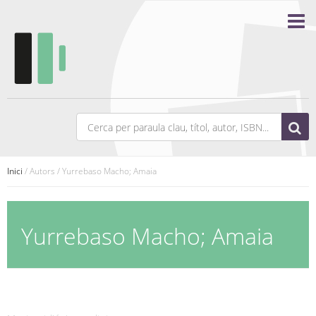
Inici
/ Autors / Yurrebaso Macho; Amaia
Yurrebaso Macho; Amaia