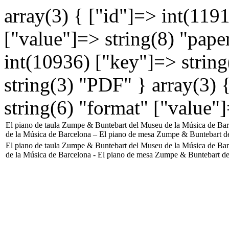
array(3) { ["id"]=> int(119
["value"]=> string(8) "paper
int(10936) ["key"]=> string
string(3) "PDF" } array(3) 
string(6) "format" ["value"]
El piano de taula Zumpe & Buntebart del Museu de la Música de Ba
de la Música de Barcelona – El piano de mesa Zumpe & Buntebart d
El piano de taula Zumpe & Buntebart del Museu de la Música de Ba
de la Música de Barcelona - El piano de mesa Zumpe & Buntebart d