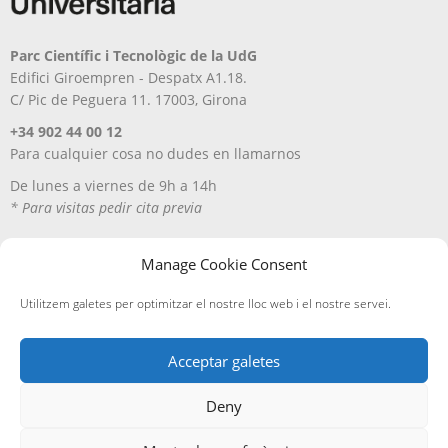
Parc Científic i Tecnològic de la UdG
Edifici Giroempren - Despatx A1.18.
C/ Pic de Peguera 11. 17003, Girona
+34 902 44 00 12
Para cualquier cosa no dudes en llamarnos
De lunes a viernes de 9h a 14h
* Para visitas pedir cita previa
Manage Cookie Consent
Utilitzem galetes per optimitzar el nostre lloc web i el nostre servei.
Acceptar galetes
Deny
Aviso Legal
Política de privacitat
Política de cookies
Entregas y devoluciones