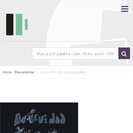
Inicio
/
Documenta
/ ... ica y estilo de vida saludable