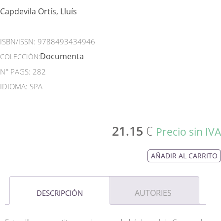
Capdevila Ortís, Lluís
ISBN/ISSN:
9788493434946
Documenta
COLECCIÓN:
N° PAGS: 282
IDIOMA: SPA
21.15
€
Precio sin IVA
AÑADIR AL CARRITO
AUTORIES
DESCRIPCIÓN