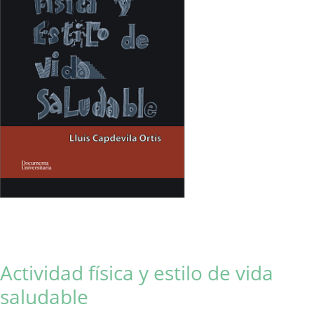
Actividad física y estilo de vida
saludable