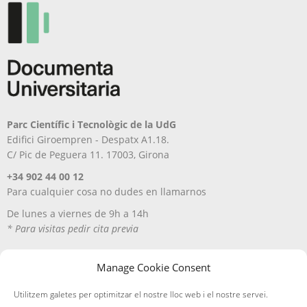
Parc Científic i Tecnològic de la UdG
Edifici Giroempren - Despatx A1.18.
C/ Pic de Peguera 11. 17003, Girona
+34 902 44 00 12
Para cualquier cosa no dudes en llamarnos
De lunes a viernes de 9h a 14h
* Para visitas pedir cita previa
Manage Cookie Consent
Utilitzem galetes per optimitzar el nostre lloc web i el nostre servei.