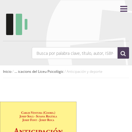
Inicio
/
... icacions del Liceu Psicològic
/ Anticipación y deporte