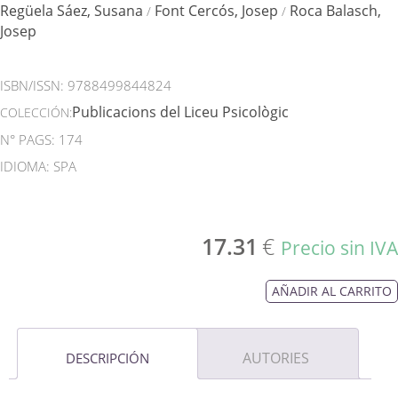
Regüela Sáez, Susana
Font Cercós, Josep
Roca Balasch,
/
/
Josep
ISBN/ISSN:
9788499844824
Publicacions del Liceu Psicològic
COLECCIÓN:
N° PAGS: 174
IDIOMA: SPA
17.31
€
Precio sin IVA
AÑADIR AL CARRITO
AUTORIES
DESCRIPCIÓN