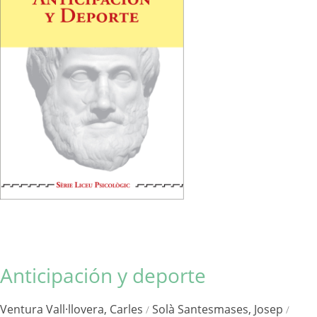
Anticipación y deporte
Ventura Vall·llovera, Carles
Solà Santesmases, Josep
/
/