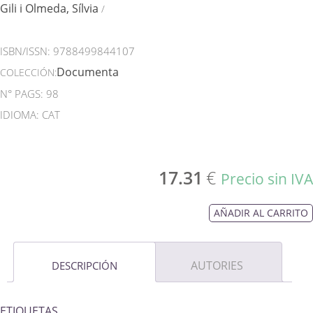
Gili i Olmeda, Sílvia
/
ISBN/ISSN:
9788499844107
Documenta
COLECCIÓN:
N° PAGS: 98
IDIOMA: CAT
17.31
€
Precio sin IVA
AÑADIR AL CARRITO
AUTORIES
DESCRIPCIÓN
ETIQUETAS