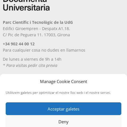
Parc Científic i Tecnològic de la UdG
Edifici Giroempren - Despatx A1.18.
C/ Pic de Peguera 11. 17003, Girona
+34 902 44 00 12
Para cualquier cosa no dudes en llamarnos
De lunes a viernes de 9h a 14h
* Para visitas pedir cita previa
Manage Cookie Consent
Utilitzem galetes per optimitzar el nostre lloc web i el nostre servei.
Acceptar galetes
Deny
Aviso Legal
Política de privacitat
Política de cookies