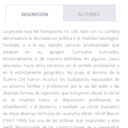
AUTORIES
DESCRIPCIÓN
La pesada losa del franquismo no sólo tapó con su sombra
abrumadora la discrepancia política o la rivalidad ideológica.
También, o a la vez, sepultó carreras profesionales que
estaban en su apogeo. Currículos truncados,
temporalmente o de manera definitiva, en algunos casos
desviados hacia otros terrenos, en el sentido profesional o
en lo estrictamente geográfico. Así pues, al término de la
Guerra Civil fueron muchos los ciudadanos expulsados ​​de
su entorno familiar y profesional por la vía del exilio o las
diversas formas de represión, que incluyeron desde la cárcel
(o la muerte) hasta la depuración profesional, la
inhabilitación o el destierro, o también un cóctel dramático
de estas diversas fórmulas de revancha oficial. nEmili Blanch
(1897-1996) fue una de las víctimas que responden a este
perfil. Responsable de las construcciones de la Generalitat