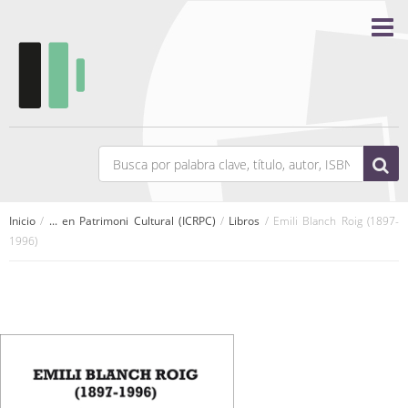
Inicio
/
... en Patrimoni Cultural (ICRPC)
/
Libros
/ Emili Blanch Roig (1897-
1996)