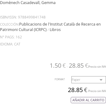
Domènech Casadevall, Gemma
ISBN/ISSN:
9788499841748
Publicacions de l'Institut Català de Recerca en
COLECCIÓN:
Patrimoni Cultural (ICRPC)
Libros
/
N° PAGS: 162
IDIOMA: CAT
1.50
€
28.85
€
-
Precio sin IVA
FORMAT
28.85
€
Precio sin IVA
AÑADIR AL CARRITO