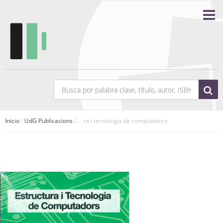
Inicio
/
UdG Publicacions
/ ... ra i tecnologia de computadors