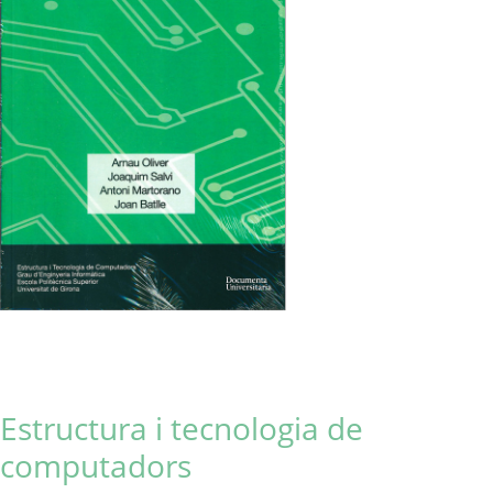
Estructura i tecnologia de
computadors