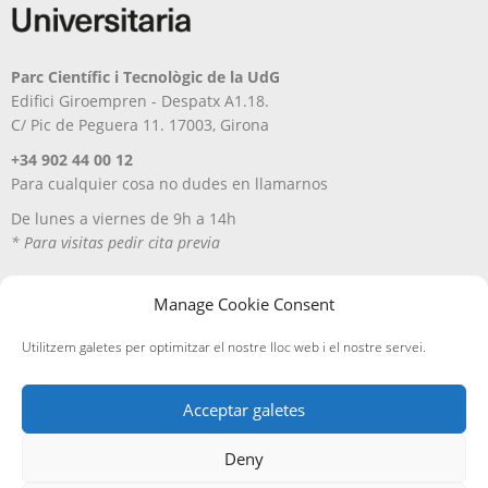
Parc Científic i Tecnològic de la UdG
Edifici Giroempren - Despatx A1.18.
C/ Pic de Peguera 11. 17003, Girona
+34 902 44 00 12
Para cualquier cosa no dudes en llamarnos
De lunes a viernes de 9h a 14h
* Para visitas pedir cita previa
Manage Cookie Consent
Utilitzem galetes per optimitzar el nostre lloc web i el nostre servei.
Acceptar galetes
Deny
Aviso Legal
Política de privacitat
Política de cookies