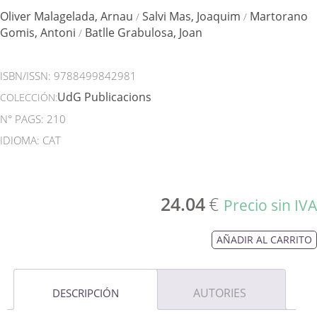
Oliver Malagelada, Arnau
Salvi Mas, Joaquim
Martorano
/
/
Gomis, Antoni
Batlle Grabulosa, Joan
/
ISBN/ISSN:
9788499842981
UdG Publicacions
COLECCIÓN:
N° PAGS: 210
IDIOMA: CAT
24.04
€
Precio sin IVA
AÑADIR AL CARRITO
AUTORIES
DESCRIPCIÓN