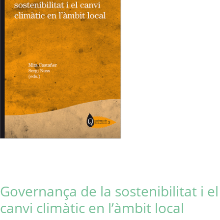
Governança de la sostenibilitat i el
canvi climàtic en l’àmbit local