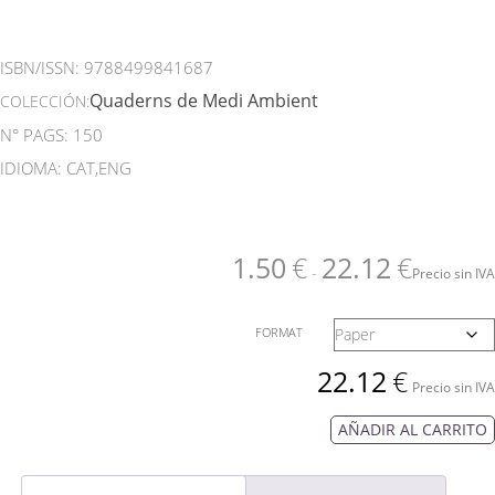
ISBN/ISSN:
9788499841687
Quaderns de Medi Ambient
COLECCIÓN:
N° PAGS: 150
IDIOMA: CAT,ENG
1.50
€
22.12
€
-
Precio sin IVA
FORMAT
22.12
€
Precio sin IVA
AÑADIR AL CARRITO