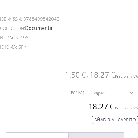
ISBN/ISSN:
9788499842042
Documenta
COLECCIÓN:
N° PAGS: 196
IDIOMA: SPA
1.50
€
18.27
€
-
Precio sin IVA
FORMAT
18.27
€
Precio sin IVA
AÑADIR AL CARRITO