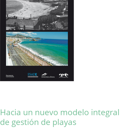
Hacia un nuevo modelo integral
de gestión de playas