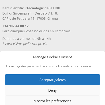
Parc Científic i Tecnològic de la UdG
Edifici Giroempren - Despatx A1.18.
C/ Pic de Peguera 11. 17003, Girona
+34 902 44 00 12
Para cualquier cosa no dudes en llamarnos
De lunes a viernes de 9h a 14h
* Para visitas pedir cita previa
Manage Cookie Consent
Utilitzem galetes per optimitzar el nostre lloc web i el nostre servei.
Acceptar galetes
Deny
Aviso Legal
Política de privacitat
Política de cookies
Entregas y devoluciones
Mostra les preferències