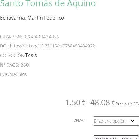
Santo Tomás de Aquino
Echavarria, Martin Federico
ISBN/ISSN:
9788493434922
DOI:
https://doi.org/10.33115/b/9788493434922
Tesis
COLECCIÓN:
N° PAGS: 860
IDIOMA: SPA
1.50
€
48.08
€
-
Precio sin IVA
FORMAT