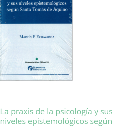
La praxis de la psicología y sus
niveles epistemológicos según