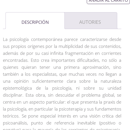
AÑADIR AL CARRITO
AUTORIES
DESCRIPCIÓN
La psicología contemporánea parece caracterizarse desde
sus propios orígenes por la multiplicidad de sus contenidos,
además de por su casi infinita fragmentación en corrientes
encontradas. Esto crea importantes dificultades, no sólo a
quienes quieran tener una primera aproximación, sino
también a los especialistas, que muchas veces no llegan a
una opinión suficientemente clara sobre la naturaleza
epistemológica de la psicología, ni sobre su unidad
disciplinar. Esta obra, sin descuidar el problema global, se
centra en un aspecto particular: el que presenta la praxis de
la psicología, en particular la psicoterapia y sus fundamentos
teóricos. Se pone especial interés en una visión crítica del
psicoanálisis, punto de referencia inevitable (positivo o
negativo) para la mayoría de las corrientes de psicoterapia.