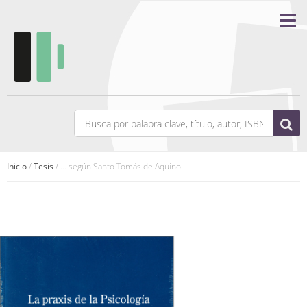
Inicio
/
Tesis
/ ... según Santo Tomás de Aquino