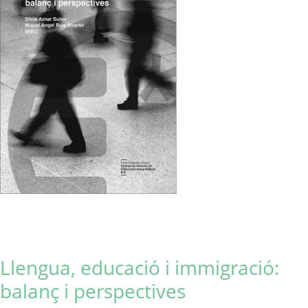
Llengua, educació i immigració:
balanç i perspectives