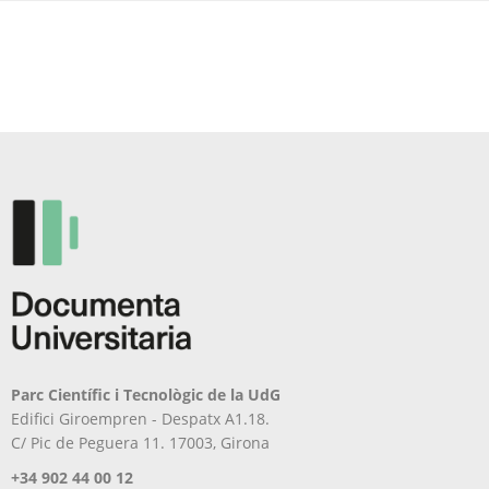
Parc Científic i Tecnològic de la UdG
Edifici Giroempren - Despatx A1.18.
C/ Pic de Peguera 11. 17003, Girona
+34 902 44 00 12