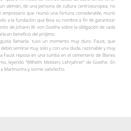
e un alemán, de una persona de cultura centroeuropea; no
n empresario que reunió una fortuna considerable, murió
todo a la fundación que lleva su nombre a fin de garantizar
miento de Johann W. von Goethe sobre la obligación de cada
rla en beneficio del prójimo.
gusta llamarla- tuvo un momento muy duro. Faust, que
, debió sentirse muy solo y con una duda, razonable y muy
hora Faust reposa en una tumba en el cementerio de Blanes
o, leyendo "Wilhelm Meisters Lehrjahrer" de Goethe. En
 a Marimurtra y sonríe satisfecho.