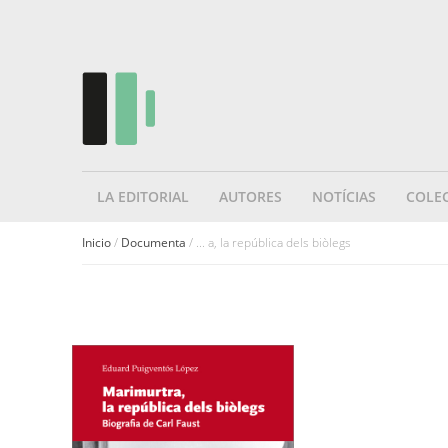
LA EDITORIAL
AUTORES
NOTÍCIAS
COLE
Inicio
/
Documenta
/ ... a, la república dels biòlegs