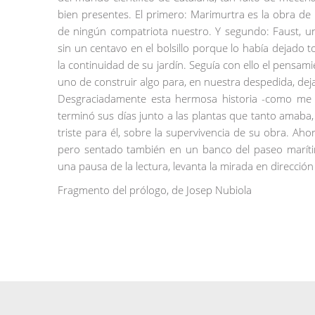
bien presentes. El primero: Marimurtra es la obra d
de ningún compatriota nuestro. Y segundo: Faust, u
sin un centavo en el bolsillo porque lo había dejado 
la continuidad de su jardín. Seguía con ello el pensa
uno de construir algo para, en nuestra despedida, deja
Desgraciadamente esta hermosa historia -como me 
terminó sus días junto a las plantas que tanto amaba
triste para él, sobre la supervivencia de su obra. A
pero sentado también en un banco del paseo marítim
una pausa de la lectura, levanta la mirada en dirección
Fragmento del prólogo, de Josep Nubiola