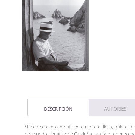
AUTORIES
DESCRIPCIÓN
Si bien se explican suficientemente el libro, quiero d
del mundo científico de Cataluña, tan falto de mecen