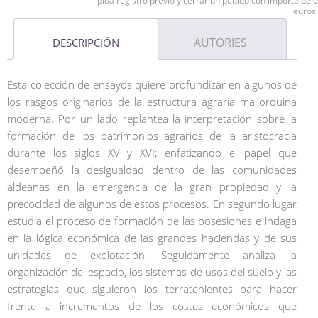
pida registro previo y cerrar un pedido con importe de 0
euros.
AUTORIES
DESCRIPCIÓN
Esta colección de ensayos quiere profundizar en algunos de
los rasgos originarios de la estructura agraria mallorquina
moderna. Por un lado replantea la interpretación sobre la
formación de los patrimonios agrarios de la aristocracia
durante los siglos XV y XVI; enfatizando el papel que
desempeñó la desigualdad dentro de las comunidades
aldeanas en la emergencia de la gran propiedad y la
precocidad de algunos de estos procesos. En segundo lugar
estudia el proceso de formación de las posesiones e indaga
en la lógica económica de las grandes haciendas y de sus
unidades de explotación. Seguidamente analiza la
organización del espacio, los sistemas de usos del suelo y las
estrategias que siguieron los terratenientes para hacer
frente a incrementos de los costes económicos que