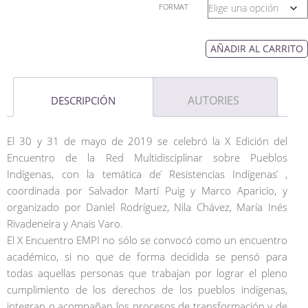
FORMAT
AÑADIR AL CARRITO
AUTORIES
DESCRIPCIÓN
El 30 y 31 de mayo de 2019 se celebró la X Edición del
Encuentro de la Red Multidisciplinar sobre Pueblos
Indígenas, con la temática de ́Resistencias Indígenas ́,
coordinada por Salvador Martí Puig y Marco Aparicio, y
organizado por Daniel Rodríguez, Nila Chávez, María Inés
Rivadeneira y Anaïs Varo.
El X Encuentro EMPI no sólo se convocó como un encuentro
académico, si no que de forma decidida se pensó para
todas aquellas personas que trabajan por lograr el pleno
cumplimiento de los derechos de los pueblos indígenas,
integran o acompañan los procesos de transformación y de