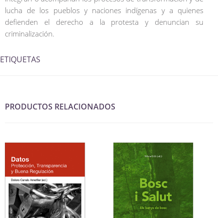
lucha de los pueblos y naciones indígenas y a quienes
defienden el derecho a la protesta y denuncian su
criminalización.
ETIQUETAS
PRODUCTOS RELACIONADOS