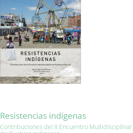
Resistencias indígenas
Contribuciones del X Encuentro Multidisciplinar