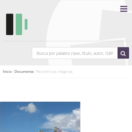
Inicio
/
Documenta
/ Resistencias indígenas