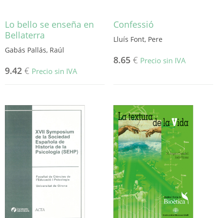
Lo bello se enseña en
Confessió
Bellaterra
Lluís Font, Pere
Gabás Pallás, Raúl
8.65
€
Precio sin IVA
9.42
€
Precio sin IVA