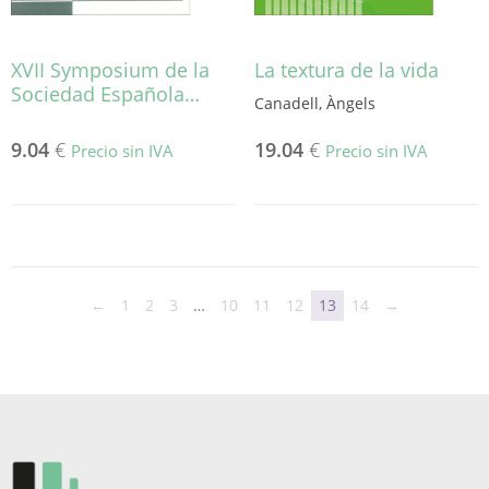
XVII Symposium de la
La textura de la vida
Sociedad Española…
Canadell, Àngels
9.04
€
19.04
€
Precio sin IVA
Precio sin IVA
←
1
2
3
…
10
11
12
13
14
→