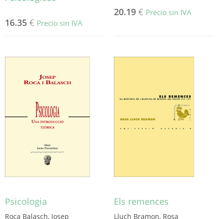
20.19
€
Precio sin IVA
16.35
€
Precio sin IVA
Psicologia
Els remences
Roca Balasch, Josep
Lluch Bramon, Rosa