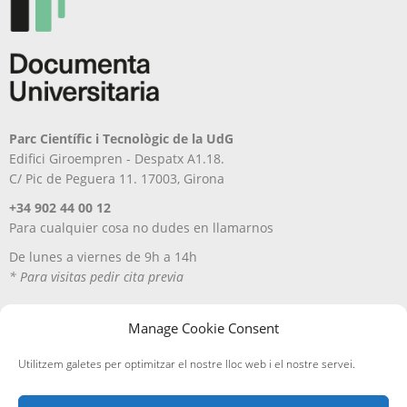
Parc Científic i Tecnològic de la UdG
Edifici Giroempren - Despatx A1.18.
C/ Pic de Peguera 11. 17003, Girona
+34 902 44 00 12
Para cualquier cosa no dudes en llamarnos
De lunes a viernes de 9h a 14h
* Para visitas pedir cita previa
Manage Cookie Consent
Utilitzem galetes per optimitzar el nostre lloc web i el nostre servei.