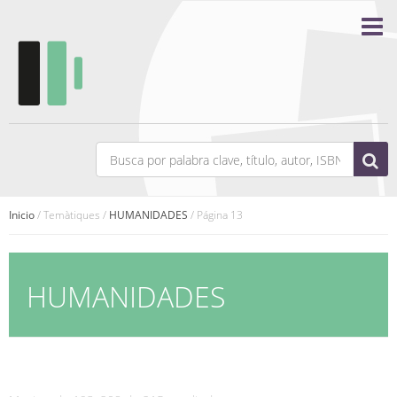
Inicio
/ Temàtiques /
HUMANIDADES
/ Página 13
HUMANIDADES