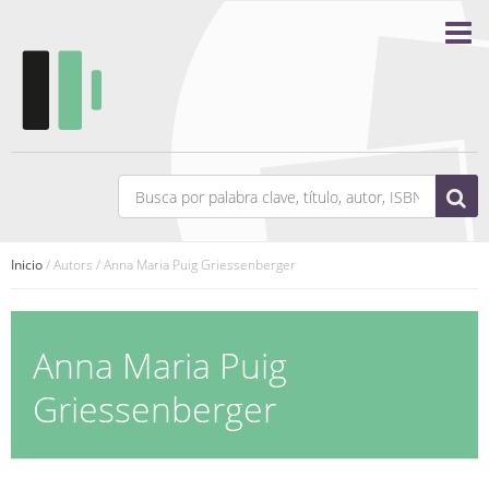
Inicio
/ Autors / Anna Maria Puig Griessenberger
Anna Maria Puig
Griessenberger