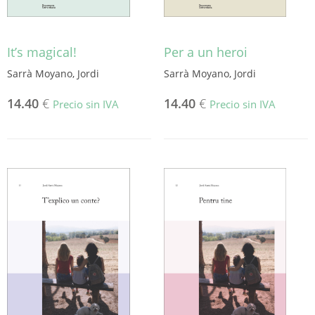
It’s magical!
Per a un heroi
Sarrà Moyano, Jordi
Sarrà Moyano, Jordi
14.40
€
14.40
€
Precio sin IVA
Precio sin IVA