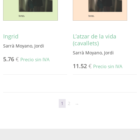
Ingrid
L’atzar de la vida
(cavallets)
Sarrà Moyano, Jordi
Sarrà Moyano, Jordi
5.76
€
Precio sin IVA
11.52
€
Precio sin IVA
1
2
→