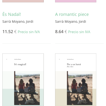
És Nadal!
A romantic piece
Sarrà Moyano, Jordi
Sarrà Moyano, Jordi
11.52
€
8.64
€
Precio sin IVA
Precio sin IVA