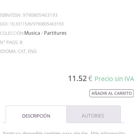
ISBN/ISSN:
9790805463193
DOI:
10.33115/b/9790805463193
Musica
Partitures
COLECCIÓN:
/
N° PAGS: 8
IDIOMA: CAT, ENG
11.52
€
Precio sin IVA
AÑADIR AL CARRITO
AUTORIES
DESCRIPCIÓN
Partitura disponible también para alquilar. Más información