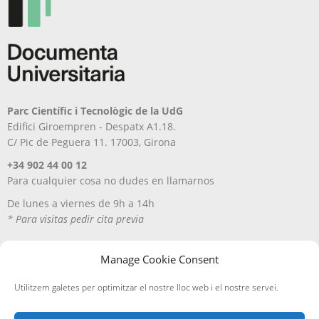
Parc Científic i Tecnològic de la UdG
Edifici Giroempren - Despatx A1.18.
C/ Pic de Peguera 11. 17003, Girona
+34 902 44 00 12
Para cualquier cosa no dudes en llamarnos
De lunes a viernes de 9h a 14h
* Para visitas pedir cita previa
Manage Cookie Consent
Utilitzem galetes per optimitzar el nostre lloc web i el nostre servei.