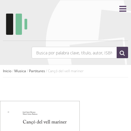
Inicio
/
Musica
/
Partitures
/ Cançó del vell mariner