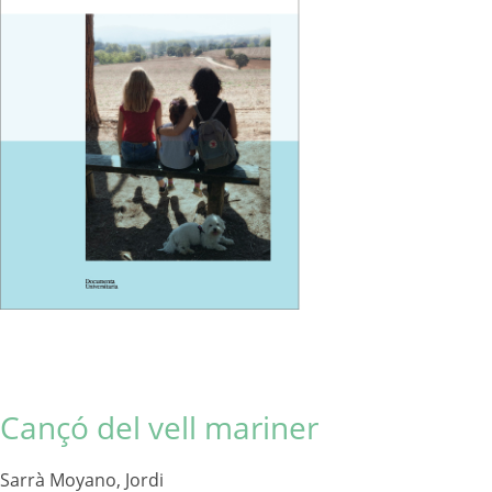
Cançó del vell mariner
Sarrà Moyano, Jordi