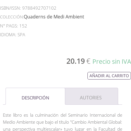
ISBN/ISSN:
9788492707102
Quaderns de Medi Ambient
COLECCIÓN:
N° PAGS: 152
IDIOMA: SPA
20.19
€
Precio sin IVA
AÑADIR AL CARRITO
AUTORIES
DESCRIPCIÓN
Este libro es la culminación del Seminario Internacional de
Medio Ambiente que bajo el título "Cambio Ambiental Global:
una perspectiva multiescalar» tuvo lugar en la Facultad de