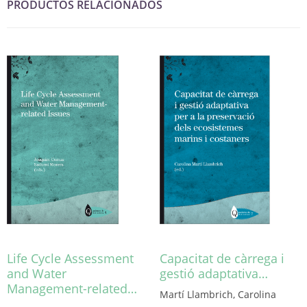
PRODUCTOS RELACIONADOS
Life Cycle Assessment
Capacitat de càrrega i
and Water
gestió adaptativa…
Management-related…
Martí Llambrich, Carolina