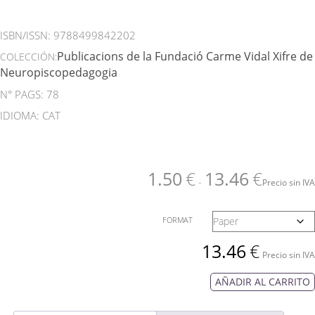
ISBN/ISSN:
9788499842202
Publicacions de la Fundació Carme Vidal Xifre de
COLECCIÓN:
Neuropiscopedagogia
N° PAGS: 78
IDIOMA: CAT
1.50
€
13.46
€
-
Precio sin IVA
FORMAT
13.46
€
Precio sin IVA
AÑADIR AL CARRITO