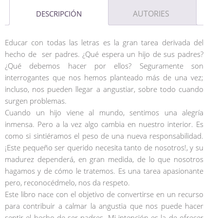
AUTORIES
DESCRIPCIÓN
Educar con todas las letras es la gran tarea derivada del
hecho de ser padres. ¿Qué espera un hijo de sus padres?
¿Qué debemos hacer por ellos? Seguramente son
interrogantes que nos hemos planteado más de una vez;
incluso, nos pueden llegar a angustiar, sobre todo cuando
surgen problemas.
Cuando un hijo viene al mundo, sentimos una alegría
inmensa. Pero a la vez algo cambia en nuestro interior. Es
como si sintiéramos el peso de una nueva responsabilidad.
¡Este pequeño ser querido necesita tanto de nosotros!, y su
madurez dependerá, en gran medida, de lo que nosotros
hagamos y de cómo le tratemos. Es una tarea apasionante
pero, reconocédmelo, nos da respeto.
Este libro nace con el objetivo de convertirse en un recurso
para contribuir a calmar la angustia que nos puede hacer
sentir el hecho de ser padres. Mi intención es la de ofrecer