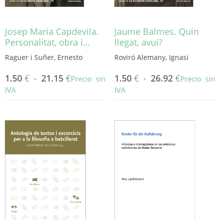
Josep Maria Capdevila.
Jaume Balmes. Quin
Personalitat, obra i…
llegat, avui?
Raguer i Suñer, Ernesto
Roviró Alemany, Ignasi
1.50
€
-
21.15
€
1.50
€
-
26.92
€
Precio sin
Precio sin
IVA
IVA