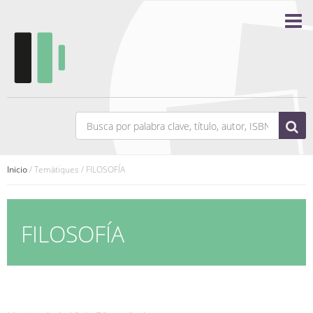
Inicio
/ Temàtiques / FILOSOFÍA
FILOSOFÍA