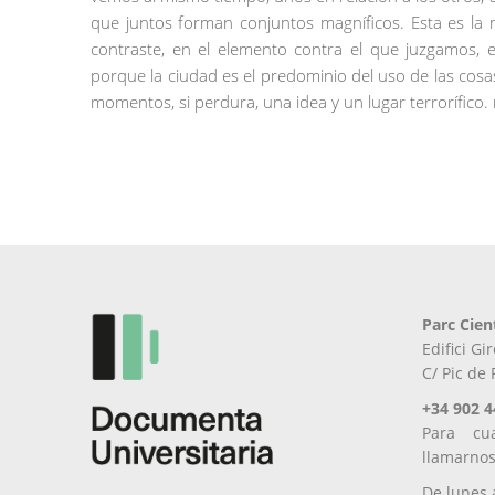
que juntos forman conjuntos magníficos. Esta es la m
contraste, en el elemento contra el que juzgamos, en
porque la ciudad es el predominio del uso de las cosas
momentos, si perdura, una idea y un lugar terrorífico.
Parc Cien
Edifici G
C/ Pic de
+34 902 4
Para cu
llamarno
De lunes 