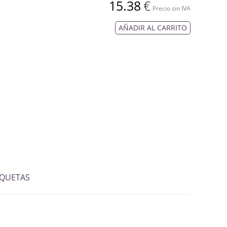
15.38
€
Precio sin IVA
AÑADIR AL CARRITO
IQUETAS