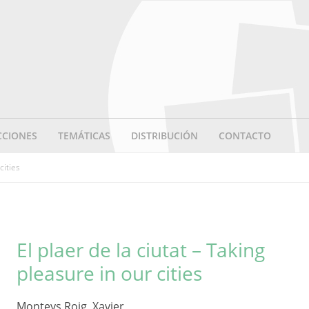
CCIONES
TEMÁTICAS
DISTRIBUCIÓN
CONTACTO
cities
El plaer de la ciutat – Taking
pleasure in our cities
Monteys Roig, Xavier