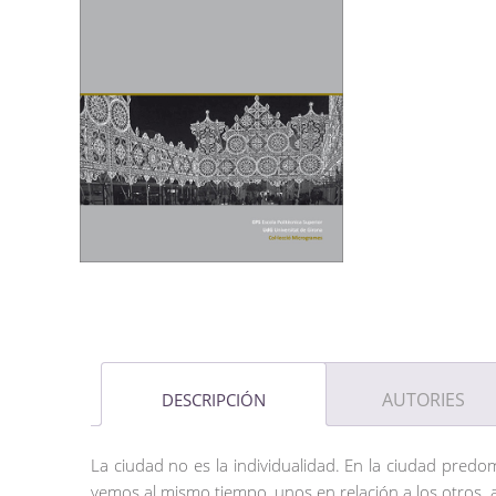
AUTORIES
DESCRIPCIÓN
La ciudad no es la individualidad. En la ciudad predomin
vemos al mismo tiempo, unos en relación a los otros, al