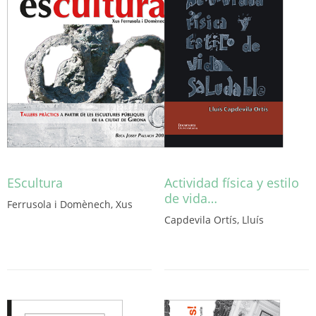
EScultura
Actividad física y estilo
de vida…
Ferrusola i Domènech, Xus
Capdevila Ortís, Lluís