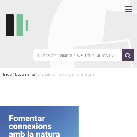
Inicio
/
Documenta
/ ... entar connexions amb la natura