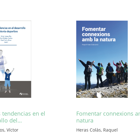
 tendencias en el
Fomentar connexions a
ollo del…
natura
os, Víctor
Heras Colàs, Raquel