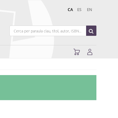
CA
ES
EN