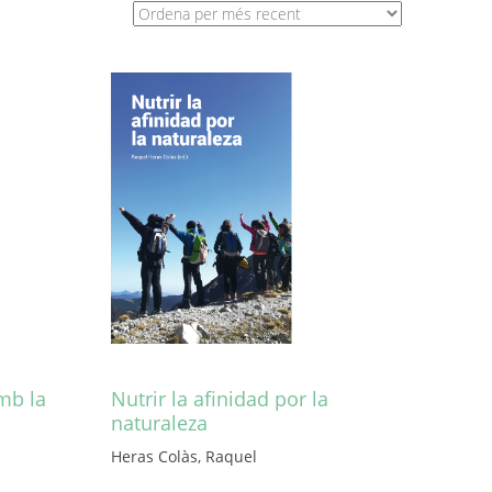
mb la
Nutrir la afinidad por la
naturaleza
Heras Colàs, Raquel