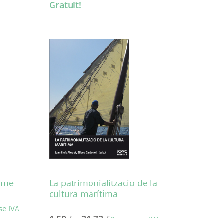
Gratuït!
isme
La patrimonialitzacio de la
cultura marítima
se IVA