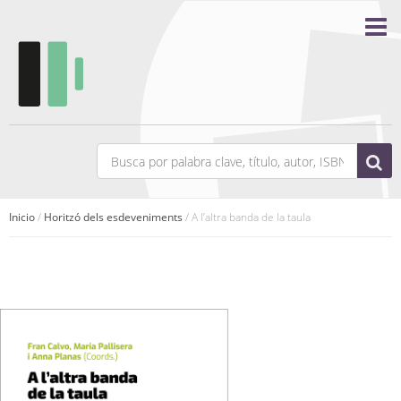
Inicio
/
Horitzó dels esdeveniments
/ A l’altra banda de la taula