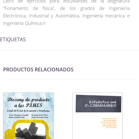
Libro de ejercicios para estudiantes de la asignatura
"Fonaments de física", de los grados de Ingeniería
Electrónica, Industrial y Automática, Ingeniería mecánica e
Ingeniería Química.n
ETIQUETAS
PRODUCTOS RELACIONADOS