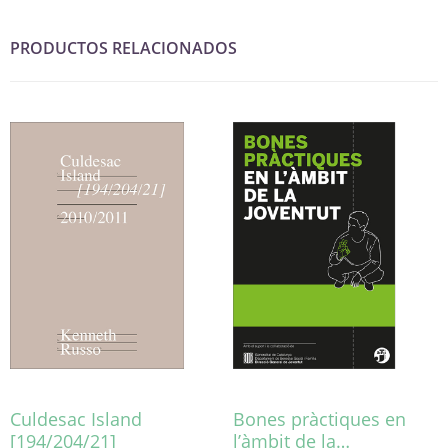
PRODUCTOS RELACIONADOS
Culdesac Island
Bones pràctiques en
[194/204/21]
l’àmbit de la…