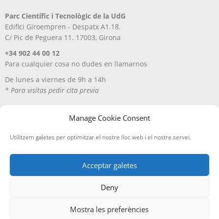
Parc Científic i Tecnològic de la UdG
Edifici Giroempren - Despatx A1.18.
C/ Pic de Peguera 11. 17003, Girona
+34 902 44 00 12
Para cualquier cosa no dudes en llamarnos
De lunes a viernes de 9h a 14h
* Para visitas pedir cita previa
Manage Cookie Consent
Utilitzem galetes per optimitzar el nostre lloc web i el nostre servei.
Acceptar galetes
Deny
Aviso Legal
Política de privacitat
Política de cookies
Entregas y devoluciones
Mostra les preferències