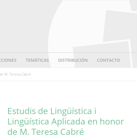
CCIONES
TEMÁTICAS
DISTRIBUCIÓN
CONTACTO
 de M. Teresa Cabré
Estudis de Lingüística i
Lingüística Aplicada en honor
de M. Teresa Cabré