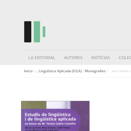
LA EDITORIAL
AUTORES
NOTÍCIAS
COLE
Inicio
/
... Lingüística Aplicada (IULA)
/
Monografies
/ ... a en honor