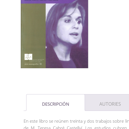
AUTORIES
DESCRIPCIÓN
En este libro se reúnen treinta y dos trabajos sobre li
de M. Teresa Cabré Castellví. Los estudios cubren as