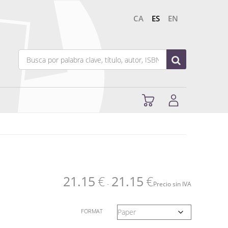
CA
ES
EN
21.15
€
21.15
€
-
Precio sin IVA
FORMAT