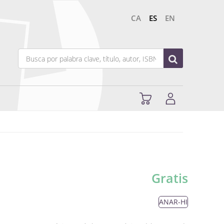
CA
ES
EN
Gratis
ANAR-HI