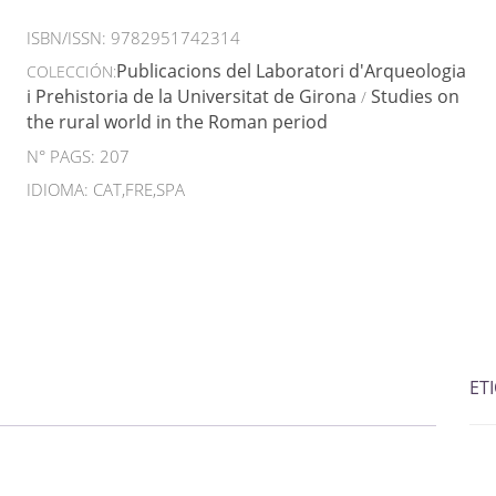
ISBN/ISSN:
9782951742314
Publicacions del Laboratori d'Arqueologia
COLECCIÓN:
i Prehistoria de la Universitat de Girona
Studies on
/
the rural world in the Roman period
N° PAGS: 207
IDIOMA: CAT,FRE,SPA
ET