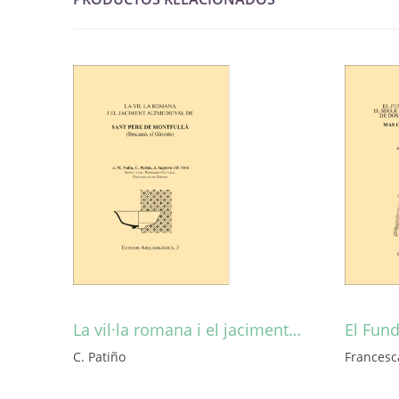
La vil·la romana i el jaciment…
El Fund
C. Patiño
Francesc