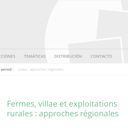
CCIONES
TEMÁTICAS
DISTRIBUCIÓN
CONTACTO
n period
/ ... urales : approches régionales
Fermes, villae et exploitations
rurales : approches régionales