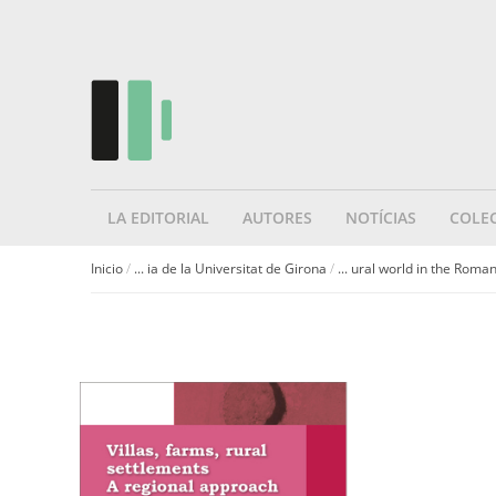
LA EDITORIAL
AUTORES
NOTÍCIAS
COLE
Inicio
/
... ia de la Universitat de Girona
/
... ural world in the Roma