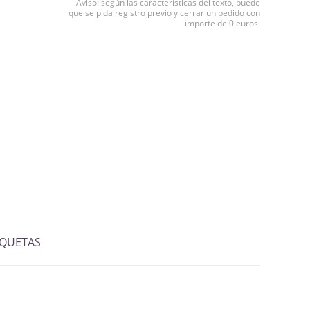
Aviso: según las características del texto, puede
que se pida registro previo y cerrar un pedido con
importe de 0 euros.
IQUETAS