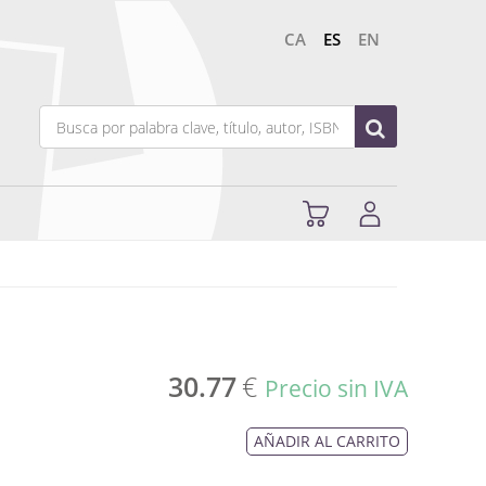
CA
ES
EN
30.77
€
Precio sin IVA
AÑADIR AL CARRITO