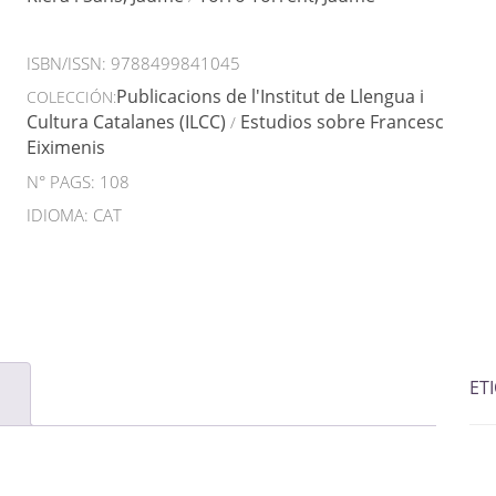
ISBN/ISSN:
9788499841045
Publicacions de l'Institut de Llengua i
COLECCIÓN:
Cultura Catalanes (ILCC)
Estudios sobre Francesc
/
Eiximenis
N° PAGS: 108
IDIOMA: CAT
ET