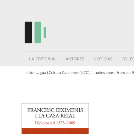
LA EDITORIAL
AUTORES
NOTÍCIAS
COLE
Inicio
/
... gua i Cultura Catalanes (ILCC)
/
... udios sobre Francesc 