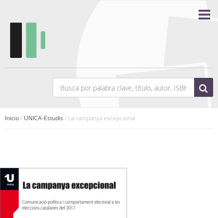
Inicio
/
UNICA-Estudis
/ La campanya excepcional