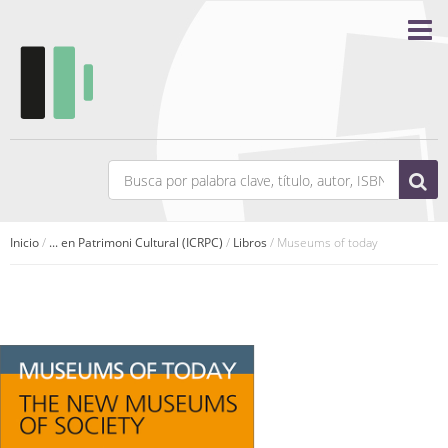
Inicio
/
... en Patrimoni Cultural (ICRPC)
/
Libros
/ Museums of today