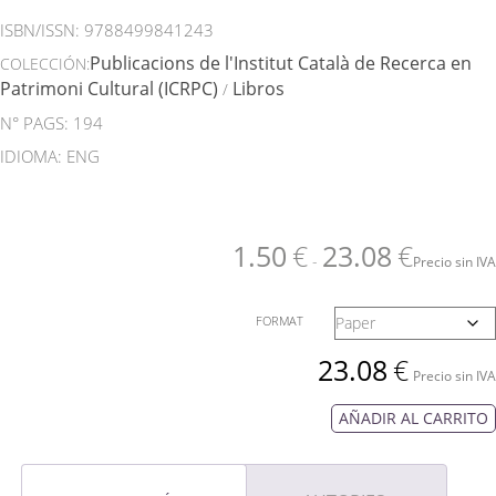
ISBN/ISSN:
9788499841243
Publicacions de l'Institut Català de Recerca en
COLECCIÓN:
Patrimoni Cultural (ICRPC)
Libros
/
N° PAGS: 194
IDIOMA: ENG
1.50
€
23.08
€
-
Precio sin IVA
FORMAT
23.08
€
Precio sin IVA
AÑADIR AL CARRITO