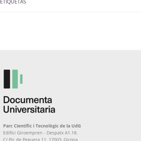
ETIQUETAS
Parc Científic i Tecnològic de la UdG
Edifici Giroempren - Despatx A1.18.
C/ Pic de Peguera 11. 17003, Girona