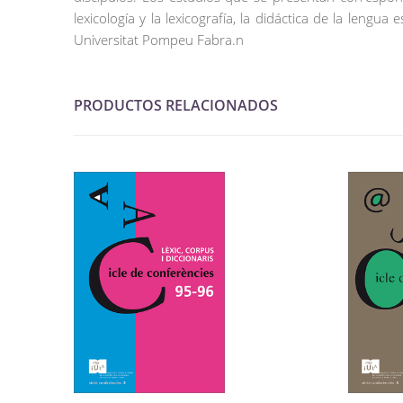
lexicología y la lexicografía, la didáctica de la lengua
Universitat Pompeu Fabra.n
PRODUCTOS RELACIONADOS