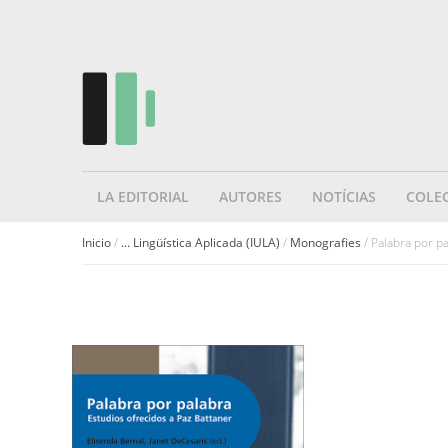
LA EDITORIAL
AUTORES
NOTÍCIAS
COLE
Inicio
/
... Lingüística Aplicada (IULA)
/
Monografies
/ Palabra por p