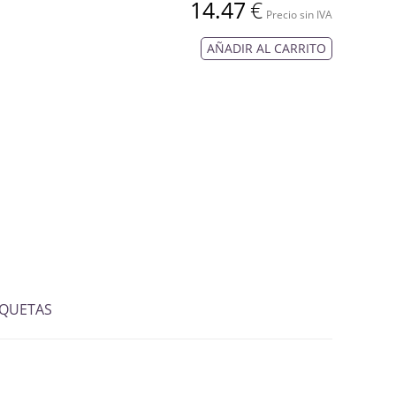
14.47
€
Precio sin IVA
AÑADIR AL CARRITO
IQUETAS