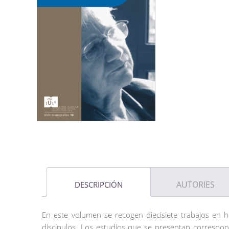
AUTORIES
DESCRIPCIÓN
En este volumen se recogen diecisiete trabajos en 
discípulos. Los estudios que se presentan correspond